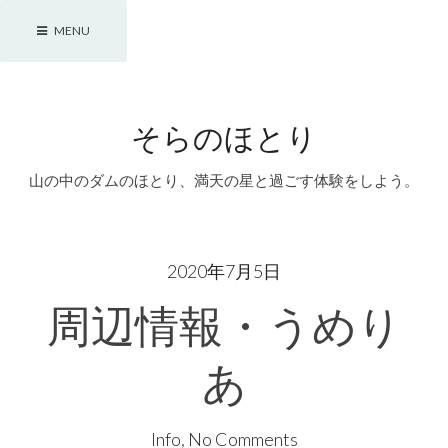
Skip
MENU
to
content
そらのほとり
山の中のダムのほとり、満天の星と過ごす体験をしよう。
2020年7月5日
周辺情報・うめり
あ
Info
,
No Comments