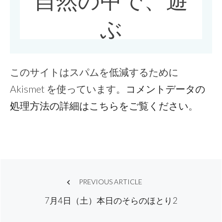
このサイトはスパムを低減するために
Akismet を使っています。
コメントデータの
処理方法の詳細はこちらをご覧ください
。
Post
PREVIOUS ARTICLE
7月4日（土）本日のそらのほとり2
navigation