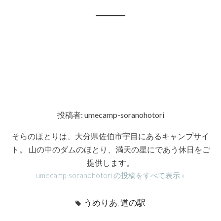
投稿者:
umecamp-soranohotori
そらのほとりは、大分県佐伯市宇目にあるキャンプサイ
ト。 山の中のダムのほとり、満天の星にであう休日をご
提供します。
umecamp-soranohotori の投稿をすべて表示
うめりあ
,
道の駅